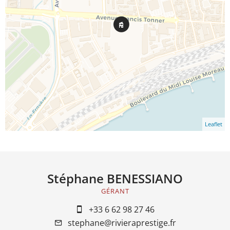
Leaflet
Stéphane BENESSIANO
GÉRANT
+33 6 62 98 27 46
stephane@rivieraprestige.fr