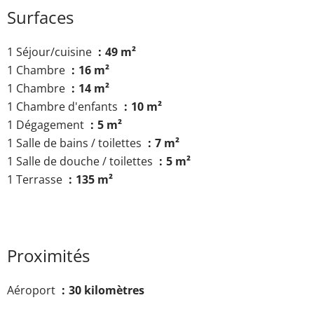
Surfaces
1 Séjour/cuisine
49 m²
1 Chambre
16 m²
1 Chambre
14 m²
1 Chambre d'enfants
10 m²
1 Dégagement
5 m²
1 Salle de bains / toilettes
7 m²
1 Salle de douche / toilettes
5 m²
1 Terrasse
135 m²
Proximités
Aéroport
30 kilomètres