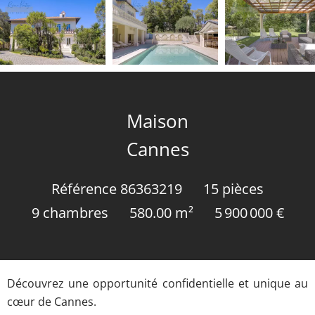
Maison
Cannes
Référence
86363219
15 pièces
9 chambres
580.00
m²
5 900 000 €
Découvrez une opportunité confidentielle et unique au
cœur de Cannes.