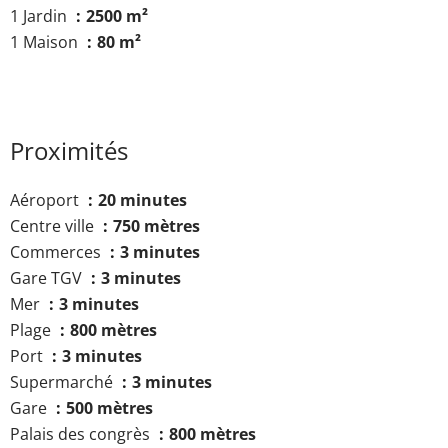
1 Jardin
2500 m²
1 Maison
80 m²
Proximités
Aéroport
20 minutes
Centre ville
750 mètres
Commerces
3 minutes
Gare TGV
3 minutes
Mer
3 minutes
Plage
800 mètres
Port
3 minutes
Supermarché
3 minutes
Gare
500 mètres
Palais des congrès
800 mètres