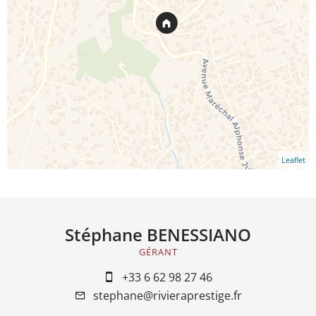
Leaflet
Stéphane BENESSIANO
GÉRANT
+33 6 62 98 27 46
stephane@rivieraprestige.fr