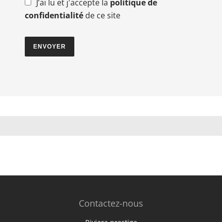
J’ai lu et j'accepte la
politique de
confidentialité
de ce site
ENVOYER
Contactez-nous