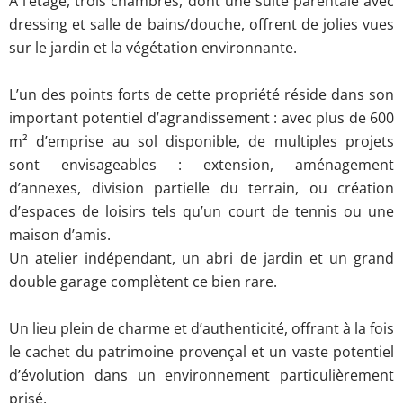
À l’étage, trois chambres, dont une suite parentale avec
dressing et salle de bains/douche, offrent de jolies vues
sur le jardin et la végétation environnante.
L’un des points forts de cette propriété réside dans son
important potentiel d’agrandissement : avec plus de 600
m² d’emprise au sol disponible, de multiples projets
sont envisageables : extension, aménagement
d’annexes, division partielle du terrain, ou création
d’espaces de loisirs tels qu’un court de tennis ou une
maison d’amis.
Un atelier indépendant, un abri de jardin et un grand
double garage complètent ce bien rare.
Un lieu plein de charme et d’authenticité, offrant à la fois
le cachet du patrimoine provençal et un vaste potentiel
d’évolution dans un environnement particulièrement
prisé.