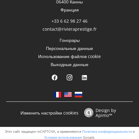
06400
Канны
Франция
+33 6 62 98 27 46
contact@rivieraprestige.fr
Гонорары
Персональные данные
Использование файлов cookie
Bыходные данные
Design by
Изменить настройки cookies
Apimo™
Этот сайт защищен reCAPTCHA, и применяются
Политика конфиденциальности
и
Условия использования
Google.