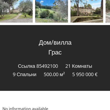
Дом/вилла
Грас
Ссылка
85492100
21 Комнаты
9 Спальни
500.00
м²
5 950 000 €
No information available