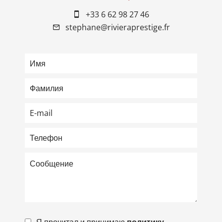
+33 6 62 98 27 46
stephane@rivieraprestige.fr