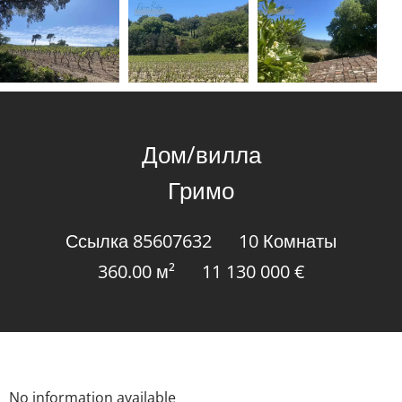
Дом/вилла
Гримо
Ссылка
85607632
10 Комнаты
360.00
м²
11 130 000 €
No information available