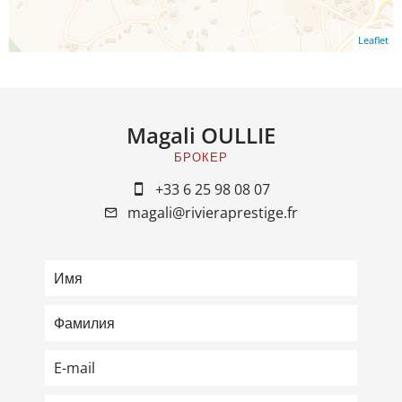
Leaflet
Magali OULLIE
БРОКЕР
+33 6 25 98 08 07
magali@rivieraprestige.fr