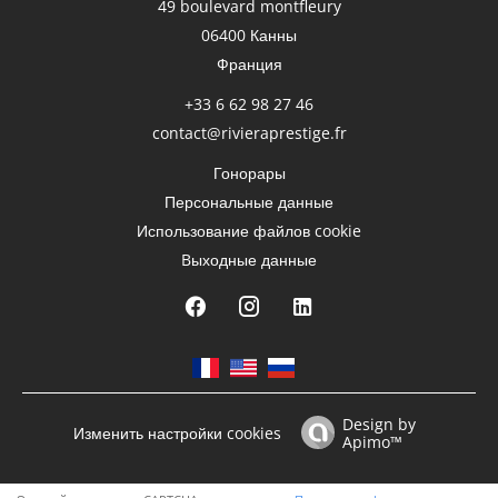
49 boulevard montfleury
06400
Канны
Франция
+33 6 62 98 27 46
contact@rivieraprestige.fr
Гонорары
Персональные данные
Использование файлов cookie
Bыходные данные
Design by
Изменить настройки cookies
Apimo™