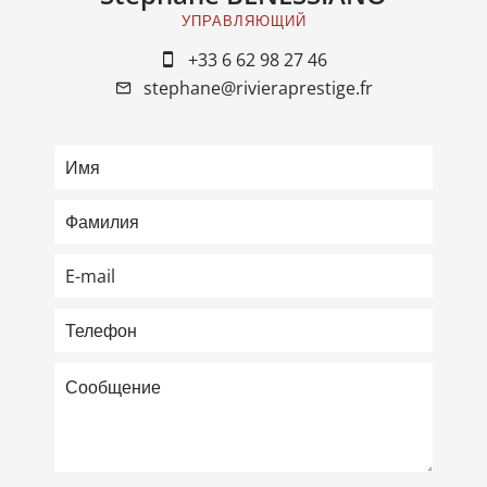
УПРАВЛЯЮЩИЙ
+33 6 62 98 27 46
stephane@rivieraprestige.fr