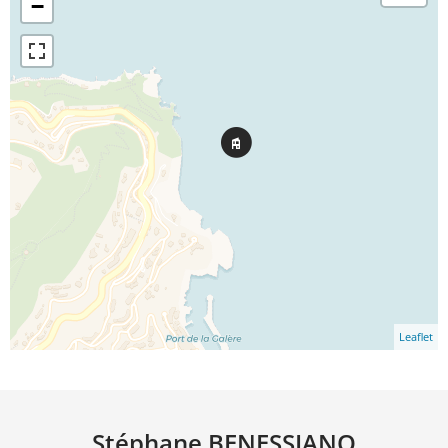
−
Leaflet
Stéphane BENESSIANO