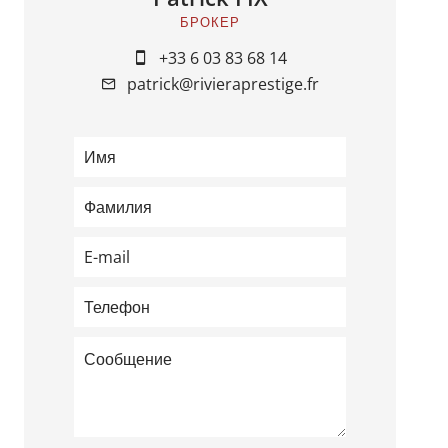
БРОКЕР
+33 6 03 83 68 14
patrick@rivieraprestige.fr