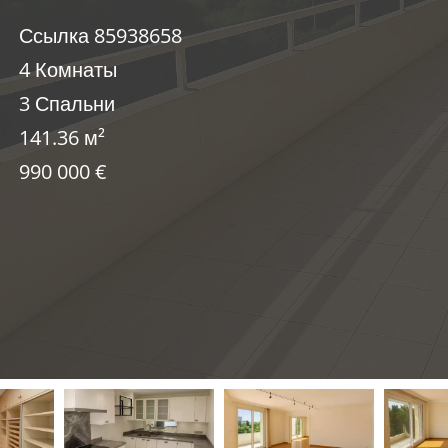
Ссылка
85938658
4 Комнаты
3 Спальни
141.36
м²
990 000 €