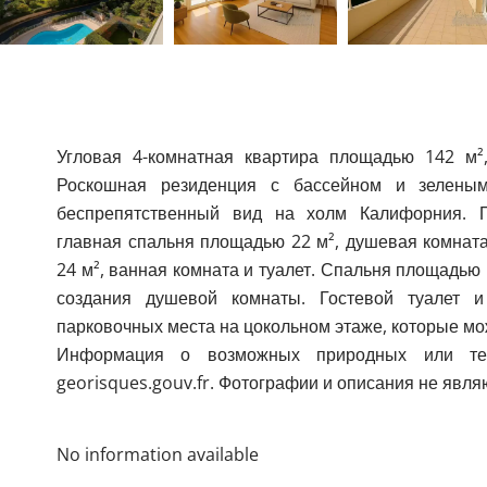
Угловая 4-комнатная квартира площадью 142 м²
Роскошная резиденция с бассейном и зеленым
беспрепятственный вид на холм Калифорния. Пр
главная спальня площадью 22 м², душевая комната
24 м², ванная комната и туалет. Спальня площадь
создания душевой комнаты. Гостевой туалет 
парковочных места на цокольном этаже, которые мож
Информация о возможных природных или тех
georisques.gouv.fr. Фотографии и описания не явл
No information available