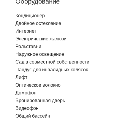
Оборудование
Кондиционер
Двойное остекление
Интернет
Электрические жалюзи
Рольставни
Наружное освещение
Сад в совместной собственности
Пандус для инвалидных колясок
Лифт
Оптическое волокно
Домофон
Бронированная дверь
Видеофон
Общий бассейн