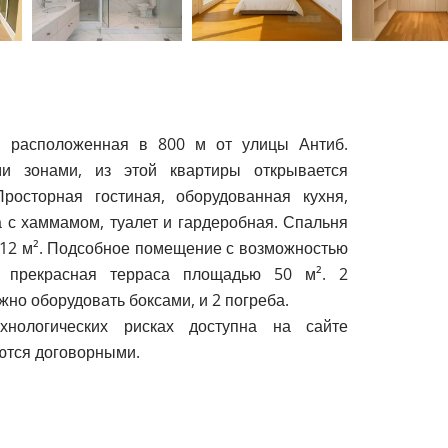
, расположенная в 800 м от улицы Антиб.
и зонами, из этой квартиры открывается
осторная гостиная, оборудованная кухня,
 с хаммамом, туалет и гардеробная. Спальня
ю 12 м². Подсобное помещение с возможностью
и прекрасная терраса площадью 50 м². 2
но оборудовать боксами, и 2 погреба.
нологических рисках доступна на сайте
яются договорными.