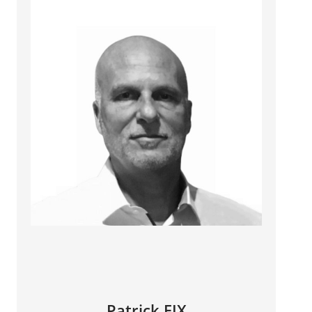
Patrick FIX