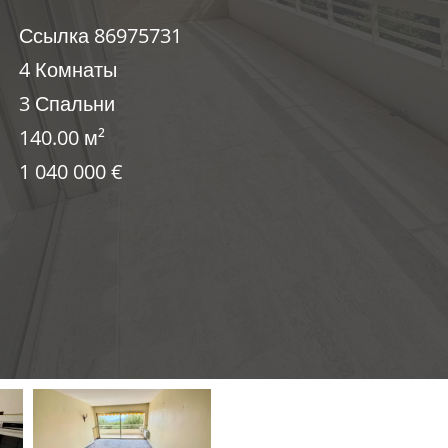
Ссылка
86975731
4 Комнаты
3 Спальни
140.00
м²
1 040 000 €