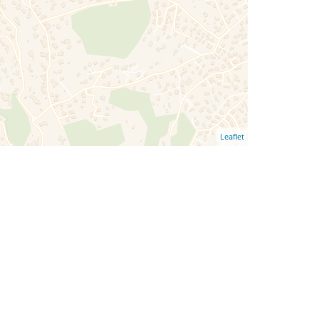
Leaflet