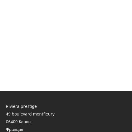
Riviera prestige
49 boulevard montfleury
06400
Канны
Франция