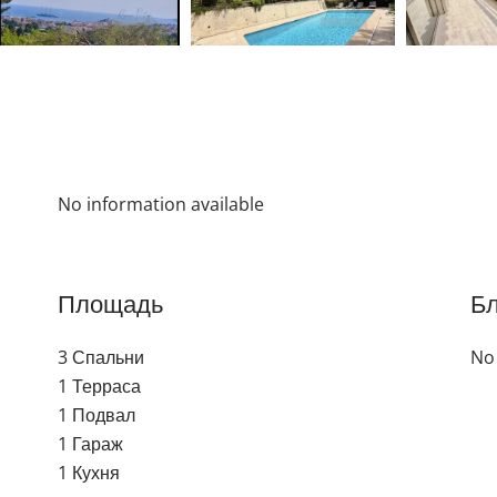
No information available
Площадь
Бл
3 Спальни
No 
1 Терраса
1 Подвал
1 Гараж
1 Кухня