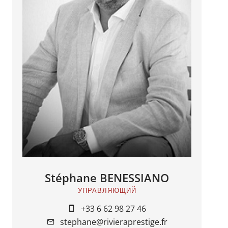
Stéphane BENESSIANO
УПРАВЛЯЮЩИЙ
+33 6 62 98 27 46
stephane@rivieraprestige.fr